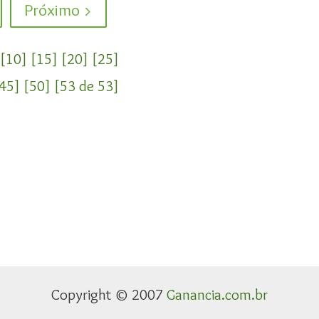
Próximo >
[10]
[15]
[20]
[25]
45]
[50]
[53 de 53]
Copyright © 2007
Ganancia.com.br