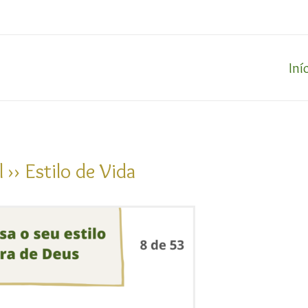
Iní
›› Estilo de Vida