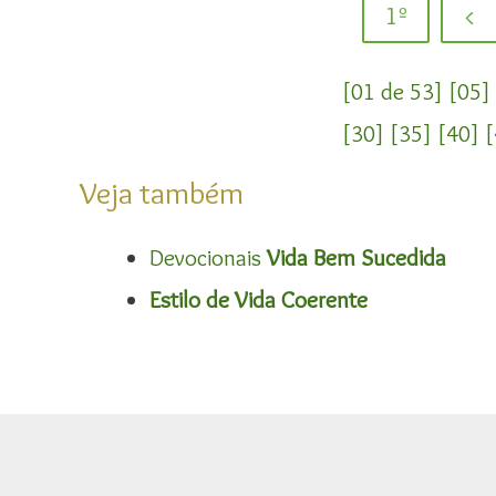
1º
<
[01 de 53]
[05]
[30]
[35]
[40]
[
Veja também
Devocionais
Vida Bem Sucedida
Estilo de Vida Coerente