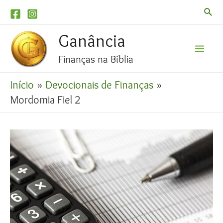
Pesqu
Ganância
Finanças na Bíblia
Mai
Início
Devocionais de Finanças
Men
Mordomia Fiel 2