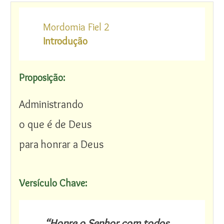
Mordomia Fiel 2
Introdução
Proposição:
Administrando
o que é de Deus
para honrar a Deus
Versículo Chave:
“Honre o Senhor com todos