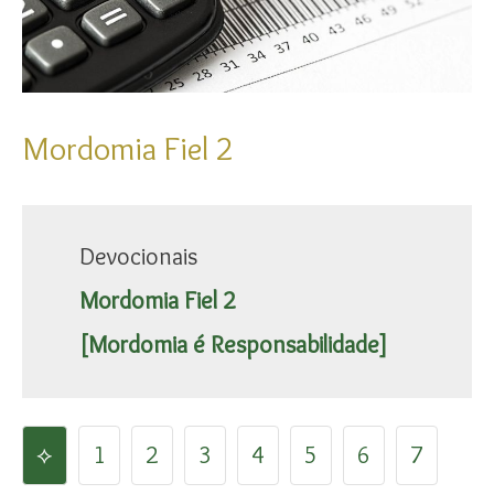
Mordomia Fiel 2
Devocionais
Mordomia Fiel 2
[Mordomia é Responsabilidade]
⟡
1
2
3
4
5
6
7