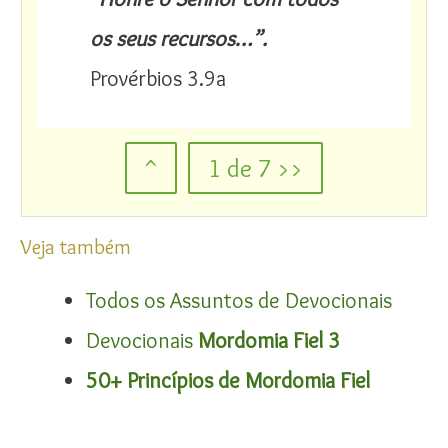
os seus recursos…”
.
Provérbios 3.9a
^
1 de 7 >>
Veja também
Todos os Assuntos de Devocionais
Devocionais
Mordomia Fiel 3
50+ Princípios de Mordomia Fiel