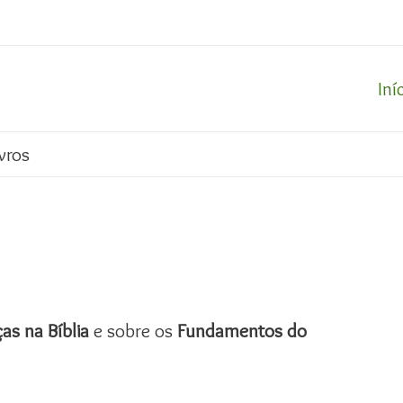
Iní
vros
as na Bíblia
e sobre os
Fundamentos do