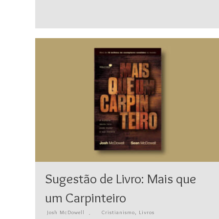
Sugestão de Livro: Mais que
um Carpinteiro
Josh McDowell
Cristianismo
,
Livros