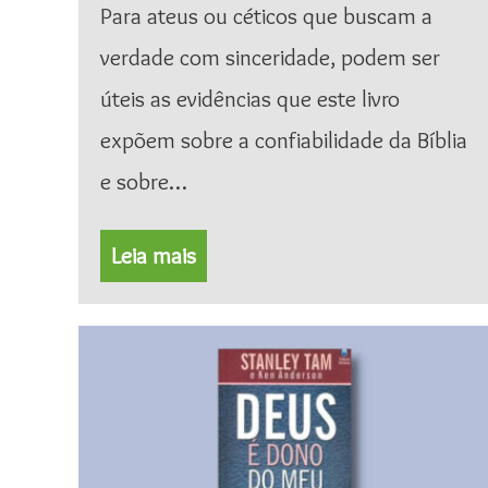
Para ateus ou céticos que buscam a
verdade com sinceridade, podem ser
úteis as evidências que este livro
expõem sobre a confiabilidade da Bíblia
e sobre…
Leia mais