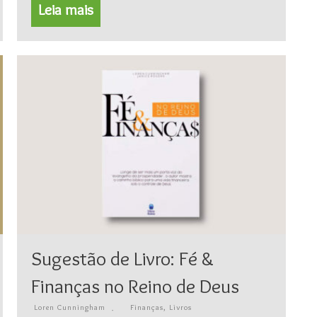
Leia mais
Sugestão de Livro: Fé &
Finanças no Reino de Deus
Loren Cunningham
Finanças
,
Livros