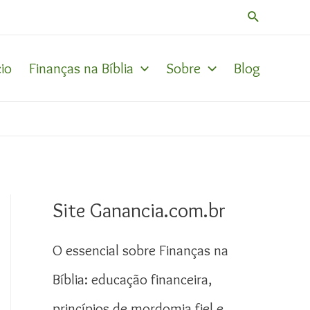
Pesquisar
cio
Finanças na Bíblia
Sobre
Blog
Site Ganancia.com.br
O essencial sobre Finanças na
Bíblia: educação financeira,
princípios de mordomia fiel e