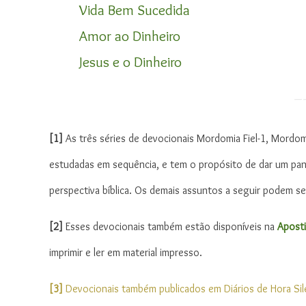
Vida Bem Sucedida
Amor ao Dinheiro
Jesus e o Dinheiro
–
[1]
As três séries de devocionais Mordomia Fiel-1, Mordomi
estudadas em sequência, e tem o propósito de dar um pan
perspectiva bíblica. Os demais assuntos a seguir podem s
[2]
Esses devocionais também estão disponíveis na
Aposti
imprimir e ler em material impresso.
[3]
Devocionais também publicados em Diários de Hora Sile