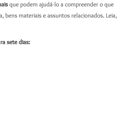
nais
que podem ajudá-lo a compreender o que
a, bens materiais e assuntos relacionados. Leia,
a sete dias: