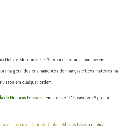
––––
a Fiel-2 e Mordomia Fiel-3 foram elaboradas para serem
orama geral dos ensinamentos de finanças e bens materiais na
er vistos em qualquer ordem.
la de Finanças Pessoais
, em arquivo PDF, caso você prefira
nciosa, do ministério de Clubes Bíblicos
Palavra da Vida
.