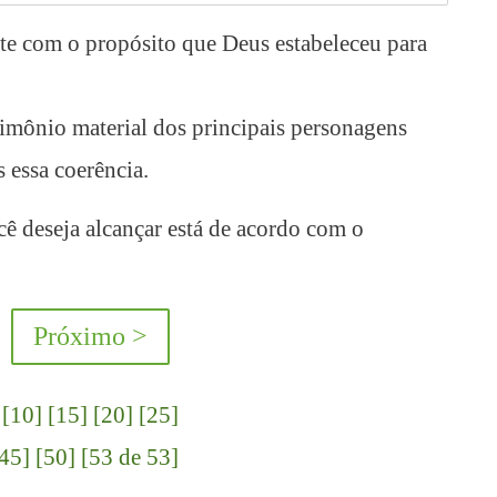
ente com o propósito que Deus estabeleceu para
imônio material dos principais personagens
 essa coerência.
ê deseja alcançar está de acordo com o
Próximo >
[10]
[15]
[20]
[25]
45]
[50]
[53 de 53]