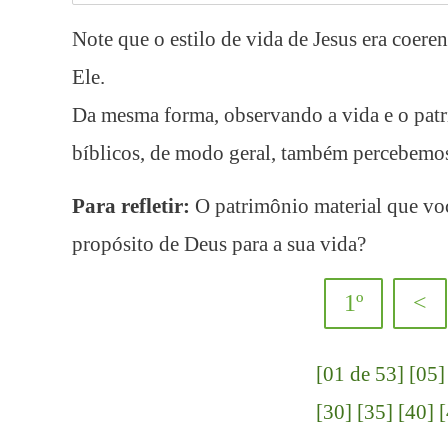
Note que o estilo de vida de Jesus era coer
Ele.
Da mesma forma, observando a vida e o patr
bíblicos, de modo geral, também percebemos
Para refletir:
O patrimônio material que voc
propósito de Deus para a sua vida?
1º
<
[01 de 53]
[05]
[30]
[35]
[40]
[