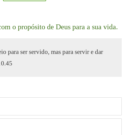
com o propósito de Deus para a sua vida.
para ser servido, mas para servir e dar
10.45