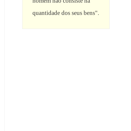
homem não consiste na 
quantidade dos seus bens".