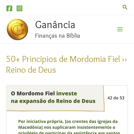
Pesqu
Ganância
Finanças na Bíblia
Mai
Men
50+ Princípios de Mordomia Fiel ››
Reino de Deus