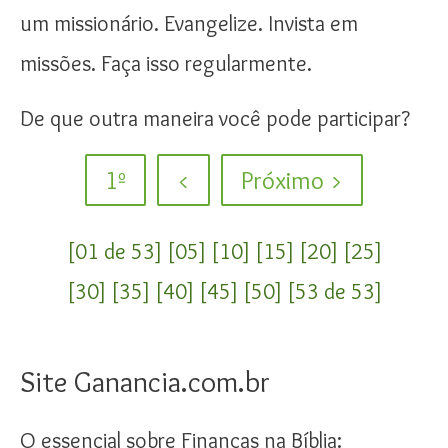
um missionário. Evangelize. Invista em
missões. Faça isso regularmente.
De que outra maneira você pode participar?
1º
<
Próximo >
[01 de 53]
[05]
[10]
[15]
[20]
[25]
[30]
[35]
[40]
[45]
[50]
[53 de 53]
Site Ganancia.com.br
O essencial sobre Finanças na Bíblia: