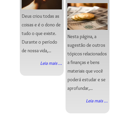
Deus criou todas as
coisas e é o dono de
tudo o que existe.
Nesta página, a
Durante o período
sugestão de outros
de nossa vida,...
tópicos relacionados
a finanças e bens
Leia mais …
materiais que você
poderá estudar e se
aprofundar,...
Leia mais …