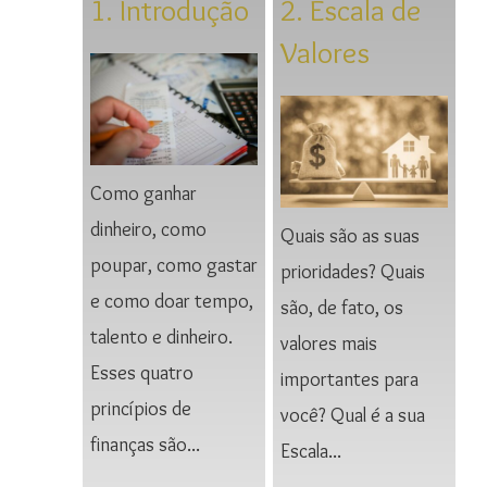
1. Introdução
2. Escala de
Valores
Como ganhar
dinheiro, como
Quais são as suas
poupar, como gastar
prioridades? Quais
e como doar tempo,
são, de fato, os
talento e dinheiro.
valores mais
Esses quatro
importantes para
princípios de
você? Qual é a sua
finanças são...
Escala...