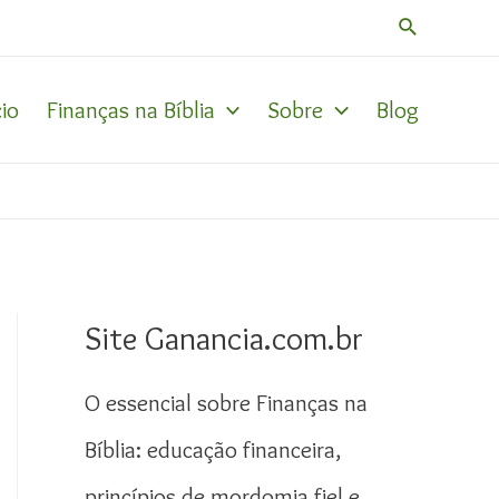
Pesquisar
cio
Finanças na Bíblia
Sobre
Blog
Site Ganancia.com.br
O essencial sobre Finanças na
Bíblia: educação financeira,
princípios de mordomia fiel e