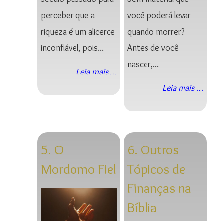
perceber que a
você poderá levar
riqueza é um alicerce
quando morrer?
inconfiável, pois...
Antes de você
nascer,...
Leia mais …
Leia mais …
5. O
6. Outros
Mordomo Fiel
Tópicos de
Finanças na
Bíblia