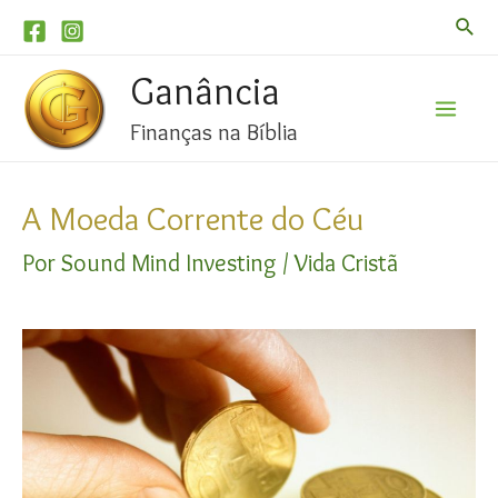
Pesqu
Ganância
Finanças na Bíblia
Mai
Men
A Moeda Corrente do Céu
Por
Sound Mind Investing
/
Vida Cristã