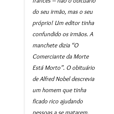
francês – não o obituário
do seu irmão, mas o seu
próprio! Um editor tinha
confundido os irmãos. A
manchete dizia “O
Comerciante da Morte
Está Morto”. O obituário
de Alfred Nobel descrevia
um homem que tinha
ficado rico ajudando
pessoas a se matarem.